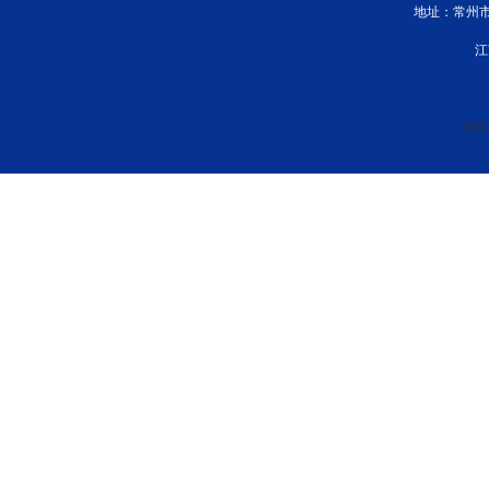
地址：常州市新
江
苏IC