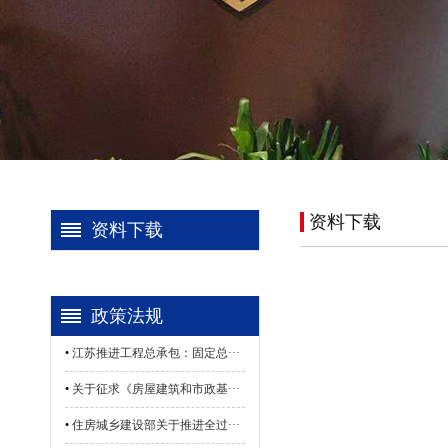
资料下载
资料下载
政策法规
•
江苏推进工程总承包：固定总···
•
关于征求《房屋建筑和市政基···
•
住房城乡建设部关于推进全过···