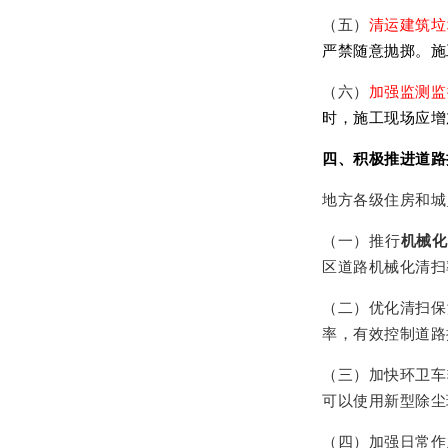
（五）
清运建筑垃
严禁随意抛掷。施
（六）
加强监测监
时，施工现场应增
四、积极推进道路
地方各级住房和城
（一）推行
机械化
区道路机械化清扫
（二）优化清扫保
率，有效控制道路
（三）加快环卫车
可以使用新型除尘
（四）加强日常作