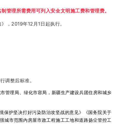
名制管理所需费用可列入安全文明施工费和管理费。
知》，
2019年12月1日起执行。
，执行调整后标准。
城市管理局、绿化市容局，新疆生产建设兵团住房和城乡
环境保护坚决打好污染防治攻坚战的意见》《国务院关于
加强城市范围内房屋市政工程施工工地和道路扬尘管控工