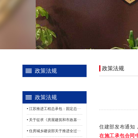
政策法规
政策法规
政策法规
•
江苏推进工程总承包：固定总···
•
关于征求《房屋建筑和市政基···
住建部发布通知
•
住房城乡建设部关于推进全过···
在施工承包合同