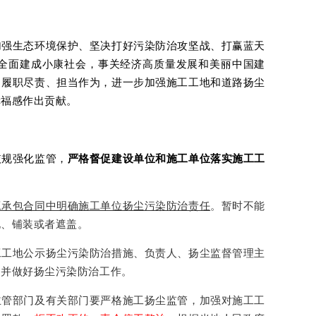
加强生态环境保护、坚决打好污染防治攻坚战、打赢蓝天
全面建成小康社会，事关经济高质量发展和美丽中国建
，履职尽责、担当作为，进一步加强施工工地和道路扬尘
幸福感作出贡献。
依规强化监管，
严格督促建设单位和施工单位落实施工工
工承包合同中明确施工单位扬尘污染防治责任
。暂时不能
化、铺装或者遮盖。
工工地公示扬尘污染防治措施、负责人、扬尘监督管理主
，并做好扬尘污染防治工作。
主管部门及有关部门要严格施工扬尘监管，加强对施工工