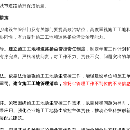
城市道路清扫保洁质量。
措施
乡建设主管部门及有关部门要提高政治站位，高度重视施工工地
协同性，有力提升施工工地和道路扬尘污染治理能力。
导。
建立施工工地和道路扬尘管控责任制度，
制定年度工作计划
有序完成。严格考核问责，对工作不力、责任不实、问题突出的
法。依靠法治加强施工工地扬尘管控工作，增强建设单位和施工
重罚。
建立施工工地管理清单，
将扬尘管理工作不到位的不良信
撑。紧密围绕施工工地扬尘管控工作需求，以目标和问题为导向
果应用。强化企业施工工地扬尘管控主体责任，推动企业科技创
装配式建筑。
育。积极开展多种形式的行业宣传教育，增强全行业生态环境保