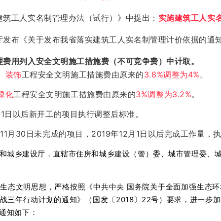
建筑工人实名制管理办法（试行）》中提出：
实施建筑工人实
厅发布《关于发布我省落实建筑工人实名制管理计价依据的通
理费用列入安全文明施工措施费（不可竞争费）中计取。
、装饰
工程安全文明施工措施费由原来的
3.8%调整为4%
。
绿化
工程安全文明施工措施费由原来的
3%调整为3.2%
。
2月1日以后新开工的项目执行调整后标准。
年11月30日未完成的项目，2019年12月1日以后完成工作量
和城乡建设厅，直辖市住房和城乡建设（管）委、城市管理委、
生态文明思想，严格按照《中共中央 国务院关于全面加强生态
战三年行动计划的通知》（国发〔2018〕22号）要求，进一步
通知如下：