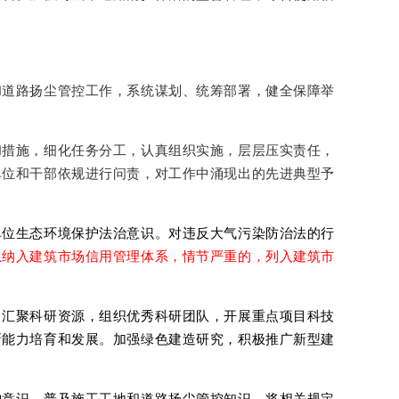
和道路扬尘管控工作，系统谋划、统筹部署，健全保障举
和措施，细化任务分工，认真组织实施，层层压实责任，
单位和干部依规进行问责，对工作中涌现出的先进典型予
单位生态环境保护法治意识。对违反大气污染防治法的行
息纳入建筑市场信用管理体系，情节严重的，列入建筑市
，汇聚科研资源，组织优秀科研团队，开展重点项目科技
新能力培育和发展。加强绿色建造研究，积极推广新型建
护意识。普及施工工地和道路扬尘管控知识，将相关规定