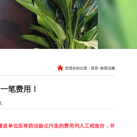
您现在的位置：
首页
>
政策法规
了一笔费用！
次
建设单位应将防治扬尘污染的费用列入工程造价
，并