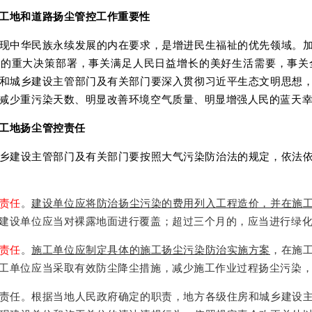
工地和道路扬尘管控工作重要性
现中华民族永续发展的内在要求，是增进民生福祉的优先领域。
家的重大决策部署，事关满足人民日益增长的美好生活需要，事关
和城乡建设主管部门及有关部门要深入贯彻习近平生态文明思想
减少重污染天数、明显改善环境空气质量、明显增强人民的蓝天
工地扬尘管控责任
乡建设主管部门及有关部门要按照大气污染防治法的规定，依法
责任
。
建设单位应将防治扬尘污染的费用列入工程造价，并在施
建设单位应当对裸露地面进行覆盖；超过三个月的，应当进行绿
责任
。
施工单位应制定具体的施工扬尘污染防治实施方案
，在施
工单位应当采取有效防尘降尘措施，减少施工作业过程扬尘污染
责任。根据当地人民政府确定的职责，地方各级住房和城乡建设