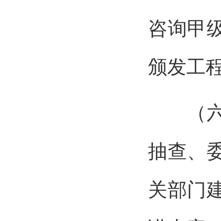
咨询甲
颁发工
（六）
抽查、
关部门