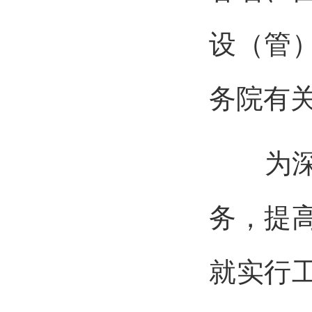
设（管
务院有
为深入
务，提
就实行