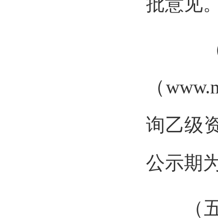
批意见
（四
（www
询乙级
公示期为
（五）