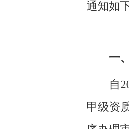
通知如
一
自20
甲级资