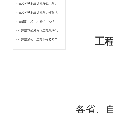
•
住房和城乡建设部办公厅关于···
•
住房和城乡建设部关于修改《···
•
住建部：又一大动作！5月1日···
•
住建部正式发布《工程总承包···
工
•
住建部通知：工程造价又多了···
各省、