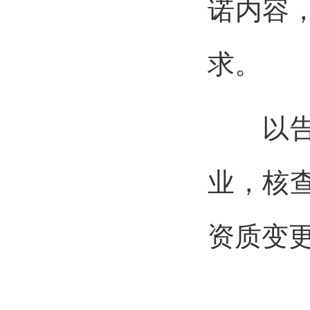
诺内容
求。
以告知
业，核
资质变