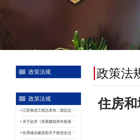
政策法
政策法规
政策法规
住房和
•
江苏推进工程总承包：固定总···
•
关于征求《房屋建筑和市政基···
•
住房城乡建设部关于推进全过···