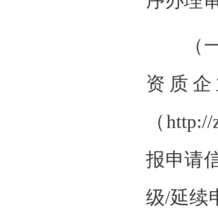
序办理
（一）
资质企
（http:/
报申请
级/延