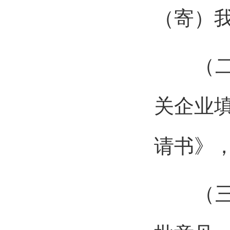
（寄）
（二）
关企业
请书》
（三）