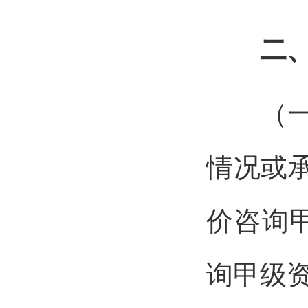
二
（一）
情况或
价咨询
询甲级