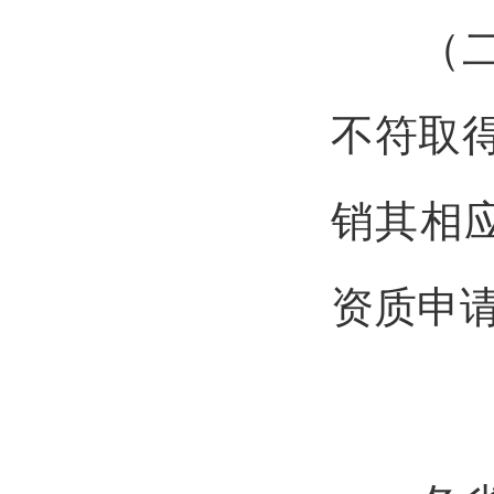
（二）
不符取
销其相
资质申