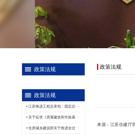
政策法规
政策法规
政策法规
•
江苏推进工程总承包：固定总···
•
关于征求《房屋建筑和市政基···
来源：江苏住建厅
•
住房城乡建设部关于推进全过···