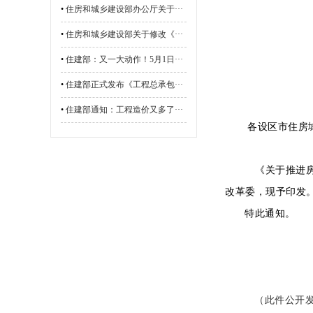
•
住房和城乡建设部办公厅关于···
•
住房和城乡建设部关于修改《···
•
住建部：又一大动作！5月1日···
•
住建部正式发布《工程总承包···
•
住建部通知：工程造价又多了···
各设区市住房
《关于推进
改革委，现予印发
特此通知。
20
（此件公开