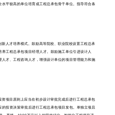
全水平较高的单位培育成工程总承包骨干单位。指导符合条
创新人才培养模式。鼓励高等院校、职业院校设置工程总承
培养工程总承包项目经理人才。鼓励施工单位引进设计人
理人才、工程咨询人才，增强设计单位的项目管理能力和施
投资项目原则上应当在初步设计审批完成后进行工程总承包
应的投资决策审批后进行工程总承包项目发包。单独立项且