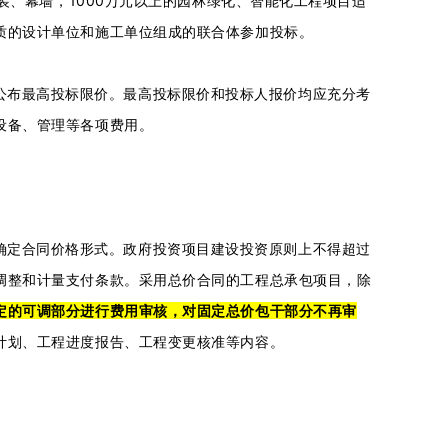
装、幕墙，1000万元以上的园林绿化、智能化工程项目适
质的设计单位和施工单位组成的联合体参加投标。
公布最高投标限价。最高投标限价和投标人报价均应充分考
设备、管理等各项费用。
确定合同价格形式。政府投资项目建设投资原则上不得超过
调整和计量支付条款。采用总价合同的工程总承包项目，除
定的可调部分进行费用审核，对固定总价包干部分不再审
计划、工程进度报告、工程变更核准等内容。