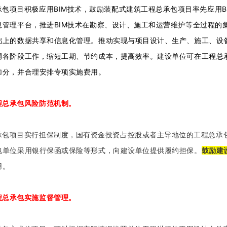
包项目积极应用BIM技术，鼓励装配式建筑工程总承包项目率先应用B
息管理平台，推进BIM技术在勘察、设计、施工和运营维护等全过程的
础上的数据共享和信息化管理。推动实现与项目设计、生产、施工、设
调各阶段工作，缩短工期、节约成本，提高效率。建设单位可在工程总承
加分，并合理安排专项实施费用。
程总承包风险防范机制。
承包项目实行担保制度，国有资金投资占控股或者主导地位的工程总承
包单位采用银行保函或保险等形式，向建设单位提供履约担保。
鼓励建
用。
程总承包实施监督管理。