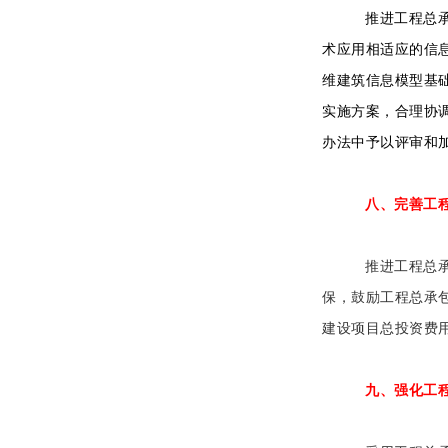
推进工程总承
术应用相适应的信
维建筑信息模型基
实施方案，合理协
办法中予以评审和
八、完善工
推进工程总
保，鼓励工程总承
建设项目总投资费
九、强化工