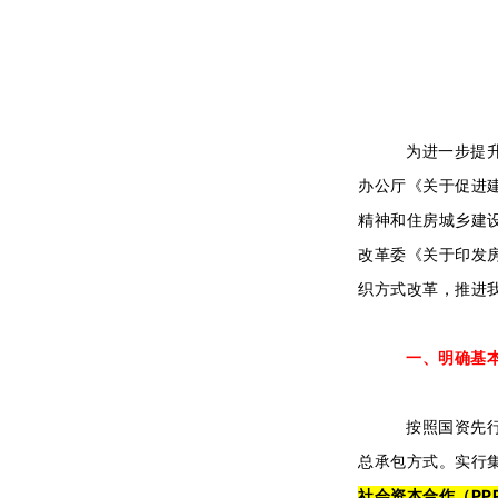
为进一步提
办公厅《关于促进建
精神和住房城乡建
改革委《关于印发
织方式改革，推进
一、明确基
按照国资先
总承包方式。实行
社会资本合作（PP