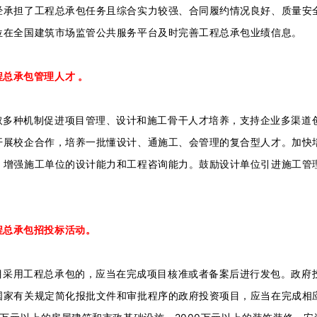
经承担了工程总承包任务且综合实力较强、合同履约情况良好、质量安
位在全国建筑市场监管公共服务平台及时完善工程总承包业绩信息。
总承包管理人才 。
取多种机制促进项目管理、设计和施工骨干人才培养，支持企业多渠道
开展校企合作，培养一批懂设计、通施工、会管理的复合型人才。加快
，增强施工单位的设计能力和工程咨询能力。鼓励设计单位引进施工管
程总承包招投标活动。
目采用工程总承包的，应当在完成项目核准或者备案后进行发包。政府
国家有关规定简化报批文件和审批程序的政府投资项目，应当在完成相