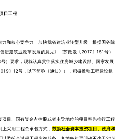
项目工程
实力和核心竞争力，加快我省建筑业转型升级，根据国务院
促进建筑业改革发展的意见》（苏政发〔2017〕151号）
93号）要求，现就认真贯彻落实住房城乡建设部、国家发展
019〕12号，以下简称《通知》），积极推动工程建设组
资项目、国有资金占控股或者主导地位的项目率先推行工程
则上采用工程总承包方式，
鼓励社会资本投资项目、政府和
可以委托全过程工程咨询服务。各地每年要明确不少于20%