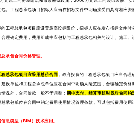
0万元以上的房屋建筑和市政基础设施，2000万元以上的装饰装修、安
发包。工程总承包项目招标人应当在招标文件中明确接受由具有相应资
标的工程总承包项目应设置最高投标限价，招标人应在发布招标文件时
，合理确定费用，费用组成中应包括与工程总承包相关的设计、施工、
程总承包合同价格管理。
工程总承包项目宜采用总价合同
，政府投资的工程总承包项目应当合理
。建设单位和工程总承包单位应在合同中明确风险范围，合理确定价格
的情况外，合同价款一般不予调整；
期中支付、结算审核时仅对合同约
程总承包单位在合同中约定费用使用情况管理条款，可以包括费用使用
信息模型（BIM）技术应用。