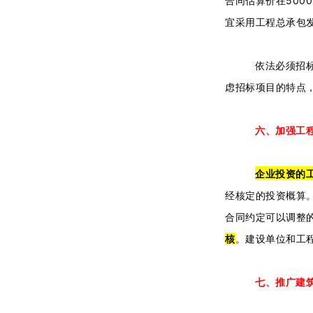
合同估算价在500
宜采用工程总承包
依法必须招
虑招标项目的特点
六、加强工
企业投资的
经核定的投资概算
合同约定可以调整
核
。建设单位和工
七、推广建筑