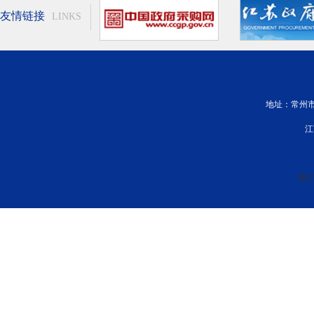
友情链接
LINKS
地址：常州市新
江
苏IC