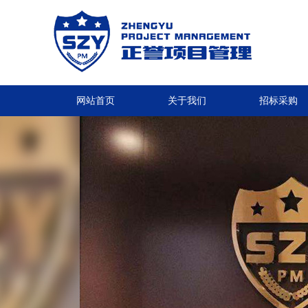
网站首页
关于我们
招标采购