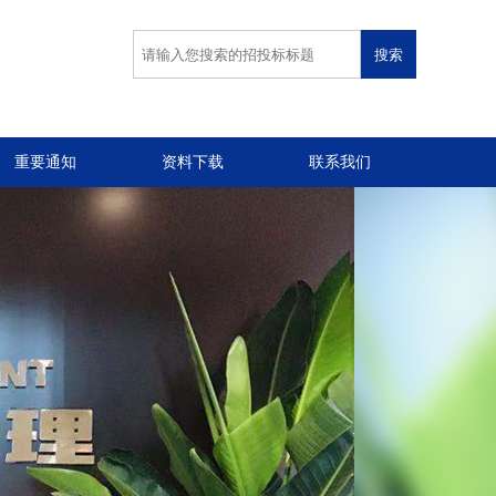
重要通知
资料下载
联系我们