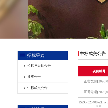
中标成交公告
招标采购
招标与采购公告
项目编号
补充公告
正誉竞磋[2026]
中标成交公告
正誉竞磋[2026]
JSZC-320400-ZHWF
0001