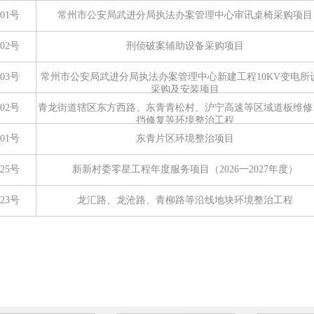
001号
常州市公安局武进分局执法办案管理中心审讯桌椅采购项目
002号
刑侦破案辅助设备采购项目
003号
常州市公安局武进分局执法办案管理中心新建工程10KV变电所
采购及安装项目
002号
青龙街道辖区东方西路、东青青松村、沪宁高速等区域道板维修
挡修复等环境整治工程
001号
东青片区环境整治项目
025号
新新村委零星工程年度服务项目（2026一2027年度）
023号
龙汇路、龙沧路、青柳路等沿线地块环境整治工程