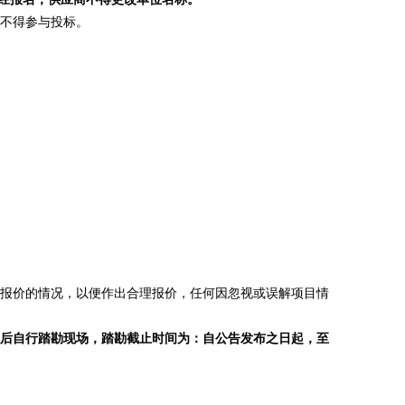
不得参与投标。
报价的情况，以便作出合理报价，任何因忽视或误解项目情
后自行踏勘现场，踏勘截止时间为：
自公告发布之日起，至
。