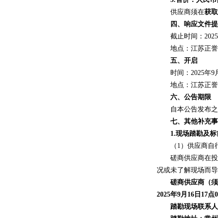
供应商须在
获取
四、响应文件提
截止时间：
202
地点：江苏正誉
五、开启
时间：
2025年
9
地点：江苏正誉
六、公告期限
自本公告发布之
七、其他补充事
1.现场踏勘及
（
1）供应商自
磋商供应商在投
况或未了解现场而导
磋商供应商（
2025年9月16日
17
点
踏勘现场联系人