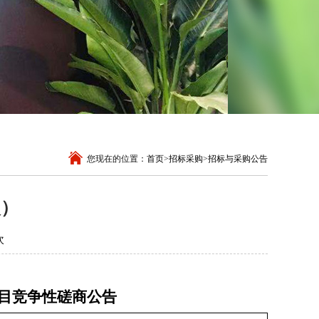
您现在的位置：
首页
>
招标采购
>
招标与采购公告
次）
次
目
竞争性磋商公告