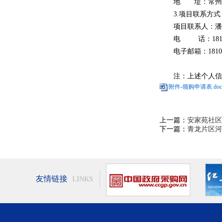
地 址：
常州
3.项目联系方式
项目联系人：潘
电
话：
18
电子邮箱：
181
注：上述个人信
附件-领购申请表.doc
上一篇：
安家苑社区
下一篇：
青龙片区河
友情链接
LINKS