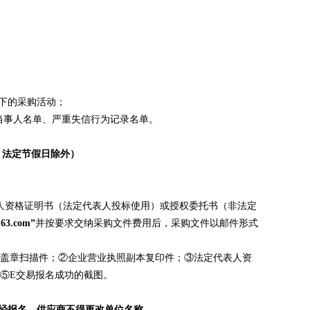
下的采购活动；
违法案件当事人名单、严重失信行为记录名单。
时间，法定节假日除外）
人资格证明书（法定代表人投标使用）或授权委托书（非法定
.com”
并按要求交纳采购文件费用后，采购文件以邮件形式
表盖章扫描件；②企业营业执照副本复印件；③法定代表人资
⑤E交易报名成功的截图。
经报名，供应商不得更改单位名称。