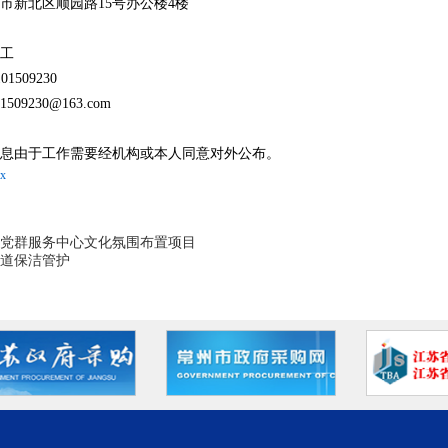
市新北区顺园路
15号办公楼4楼
工
101509230
01509230@163.com
息由于工作需要经机构或本人同意对外公布。
x
党群服务中心文化氛围布置项目
道保洁管护