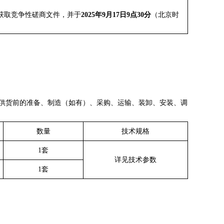
获取竞争性磋商文件，并于
2025年
9
月
17
日
9
点
3
0分
（北京时
供货前的准备、制造（如有）、采购、运输、装卸、安装、调
数量
技术规格
1
套
详见技术参数
1套