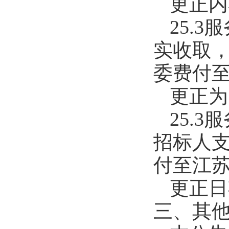
更正内
25.
实收取
委费付
更正为
25.
招标人
付至江
更正日
三、其