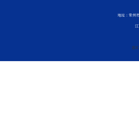
地址：常州市新
江
苏IC