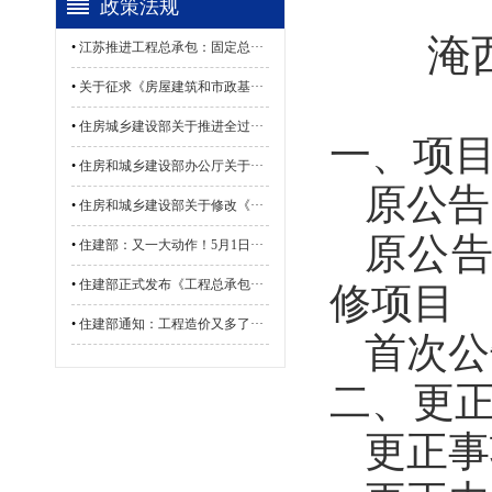
政策法规
淹
•
江苏推进工程总承包：固定总···
•
关于征求《房屋建筑和市政基···
•
住房城乡建设部关于推进全过···
一、项
•
住房和城乡建设部办公厅关于···
原公告
•
住房和城乡建设部关于修改《···
原公
•
住建部：又一大动作！5月1日···
•
住建部正式发布《工程总承包···
修项目
•
住建部通知：工程造价又多了···
首次公
二、更
更正事